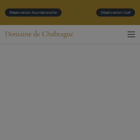
modal-check
Réservation Accrobranche
Réservation Golf