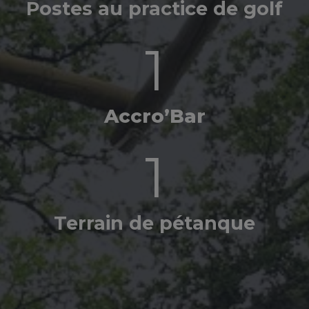
Postes au practice de golf
1
Accro’Bar
1
Terrain de pétanque