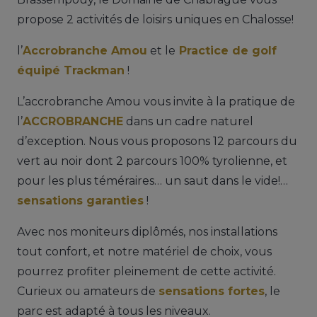
propose 2 activités de loisirs uniques en Chalosse!
l’
Accrobranche Amou
et le
Practice de golf
équipé Trackman
!
L’accrobranche Amou vous invite à la pratique de
l’
ACCROBRANCHE
dans un cadre naturel
d’exception. Nous vous proposons 12 parcours du
vert au noir dont 2 parcours 100% tyrolienne, et
pour les plus téméraires… un saut dans le vide!…
sensations garanties
!
Avec nos moniteurs diplômés, nos installations
tout confort, et notre matériel de choix, vous
pourrez profiter pleinement de cette activité.
Curieux ou amateurs de
sensations fortes
, le
parc est adapté à tous les niveaux.